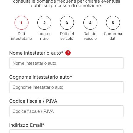
consulta le domande frequenti per chiarire eventuali
dubbi sul processo di demolizione.