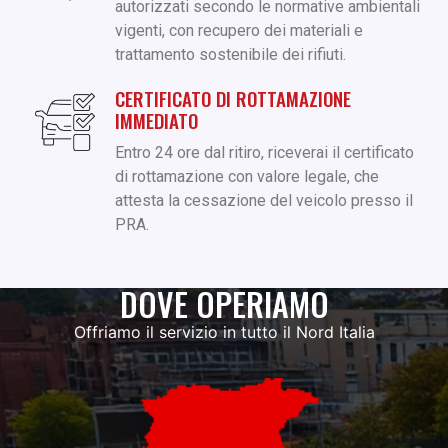
autorizzati secondo le normative ambientali
vigenti, con recupero dei materiali e
trattamento sostenibile dei rifiuti.
CERTIFICATO DI ROTTAMAZIONE
IMMEDIATO
Entro 24 ore dal ritiro, riceverai il certificato
di rottamazione con valore legale, che
attesta la cessazione del veicolo presso il
PRA.
DOVE OPERIAMO
Offriamo il servizio in tutto il Nord Italia